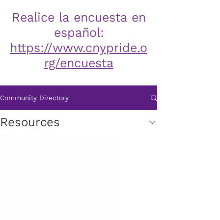
Realice la encuesta en
español:
https://www.cnypride.o
rg/encuesta
Community Directory
Resources