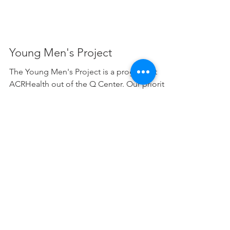
Young Men's Project
The Young Men's Project is a program at
ACRHealth out of the Q Center. Our priority
population is men who partner with men
ages 13-29.